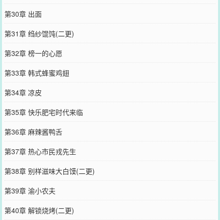
第30章 出面
第31章 绉纱馄饨(二更)
第32章 榜一的心愿
第33章 韩式蜂蜜鸡翅
第34章 凉皮
第35章 快乐肥宅时代来临
第36章 麻辣酱鸭舌
第37章 热心市民戎先生
第38章 别样滋味大白馍(二更)
第39章 渝小农夫
第40章 解锁烧烤(二更)