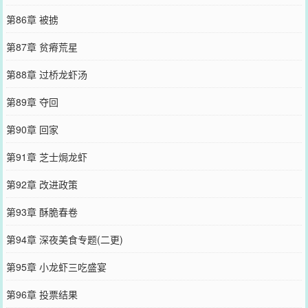
第86章 被掳
第87章 贫瘠荒星
第88章 过桥龙虾汤
第89章 夺回
第90章 回家
第91章 芝士焗龙虾
第92章 改进政策
第93章 酥脆春卷
第94章 深夜美食专题(二更)
第95章 小龙虾三吃盛宴
第96章 投票结果