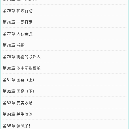
第75章 护汐行动
第76章 一网打尽
第77章 大获全胜
第78章 戒指
第79章 挑剔的联邦人
第80章 汐主厨拟菜单
第81章 国宴（上）
第82章 国宴（下）
第83章 完美收场
第84章 差生渝汐
第85章 漏风了！