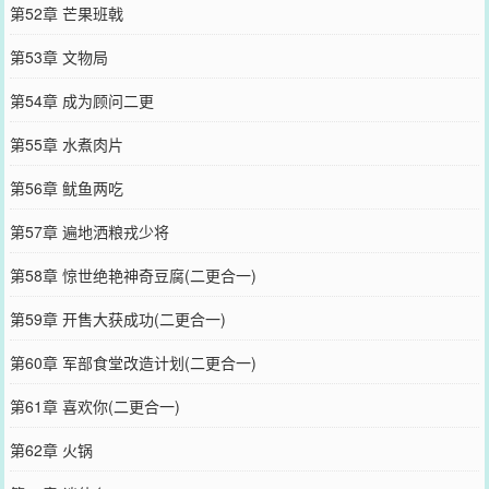
第52章 芒果班戟
第53章 文物局
第54章 成为顾问二更
第55章 水煮肉片
第56章 鱿鱼两吃
第57章 遍地洒粮戎少将
第58章 惊世绝艳神奇豆腐(二更合一)
第59章 开售大获成功(二更合一)
第60章 军部食堂改造计划(二更合一)
第61章 喜欢你(二更合一)
第62章 火锅